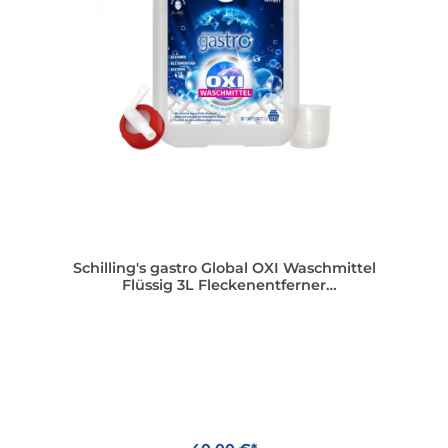
Schilling's gastro Global OXI Waschmittel
Flüssig 3L Fleckenentferner
Flüssigwaschmittel Vollwaschmittel flüssig
für Weiße, Schwarze und Bunte Wäsche