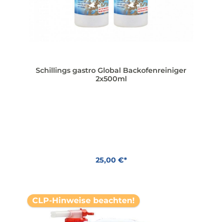
Schillings gastro Global Backofenreiniger
2x500ml
25,00 €*
In den Warenkorb
CLP-Hinweise beachten!