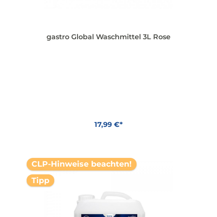
gastro Global Waschmittel 3L Rose
17,99 €*
In den Warenkorb
CLP-Hinweise beachten!
Tipp