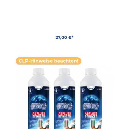
27,00 €*
In den Warenkorb
CLP-Hinweise beachten!