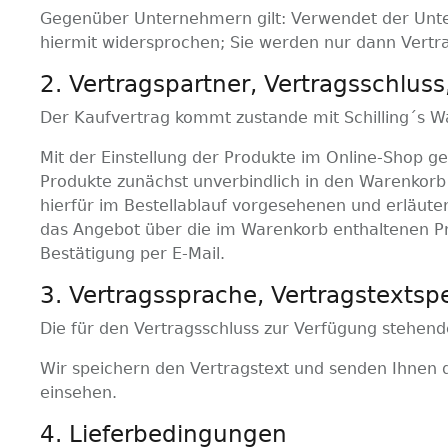
Gegenüber Unternehmern gilt: Verwendet der Unt
hiermit widersprochen; Sie werden nur dann Vertr
2. Vertragspartner, Vertragsschluss
Der Kaufvertrag kommt zustande mit Schilling´s War
Mit der Einstellung der Produkte im Online-Shop g
Produkte zunächst unverbindlich in den Warenkorb 
hierfür im Bestellablauf vorgesehenen und erläute
das Angebot über die im Warenkorb enthaltenen P
Bestätigung per E-Mail.
3. Vertragssprache, Vertragstextsp
Die für den Vertragsschluss zur Verfügung stehend
Wir speichern den Vertragstext und senden Ihnen 
einsehen.
4. Lieferbedingungen