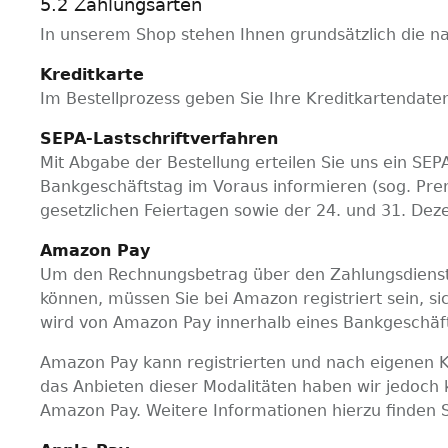
5.2 Zahlungsarten
In unserem Shop stehen Ihnen grundsätzlich die n
Kreditkarte
Im Bestellprozess geben Sie Ihre Kreditkartendate
SEPA-Lastschriftverfahren
Mit Abgabe der Bestellung erteilen Sie uns ein S
Bankgeschäftstag im Voraus informieren (sog. Pren
gesetzlichen Feiertagen sowie der 24. und 31. Dez
Amazon Pay
Um den Rechnungsbetrag über den Zahlungsdienst
können, müssen Sie bei Amazon registriert sein, s
wird von Amazon Pay innerhalb eines Bankgeschäf
Amazon Pay kann registrierten und nach eigenen 
das Anbieten dieser Modalitäten haben wir jedoch k
Amazon Pay. Weitere Informationen hierzu finden 