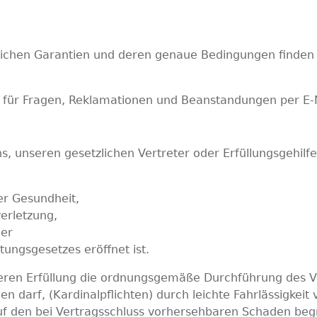
lichen Garantien und deren genaue Bedingungen finden 
 für Fragen, Reklamationen und Beanstandungen per E-Ma
, unseren gesetzlichen Vertreter oder Erfüllungsgehilfe
er Gesundheit,
verletzung,
der
ungsgesetzes eröffnet ist.
 deren Erfüllung die ordnungsgemäße Durchführung des V
n darf, (Kardinalpflichten) durch leichte Fahrlässigkeit
 auf den bei Vertragsschluss vorhersehbaren Schaden be