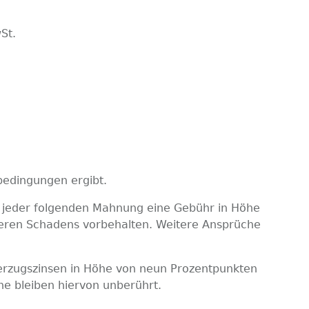
St.
sbedingungen ergibt.
nd jeder folgenden Mahnung eine Gebühr in Höhe
ngeren Schadens vorbehalten. Weitere Ansprüche
 Verzugszinsen in Höhe von neun Prozentpunkten
he bleiben hiervon unberührt.