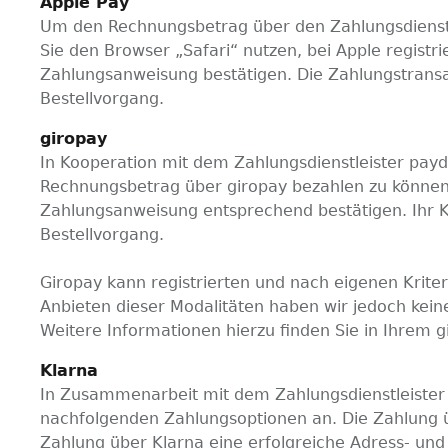
Apple Pay
Um den Rechnungsbetrag über den Zahlungsdienstle
Sie den Browser „Safari“ nutzen, bei Apple registri
Zahlungsanweisung bestätigen. Die Zahlungstransa
Bestellvorgang.
giropay
In Kooperation mit dem Zahlungsdienstleister payd
Rechnungsbetrag über giropay bezahlen zu können, 
Zahlungsanweisung entsprechend bestätigen. Ihr Ko
Bestellvorgang.
Giropay kann registrierten und nach eigenen Krit
Anbieten dieser Modalitäten haben wir jedoch keine
Weitere Informationen hierzu finden Sie in Ihrem g
Klarna
In Zusammenarbeit mit dem Zahlungsdienstleister 
nachfolgenden Zahlungsoptionen an. Die Zahlung übe
Zahlung über Klarna eine erfolgreiche Adress- und 