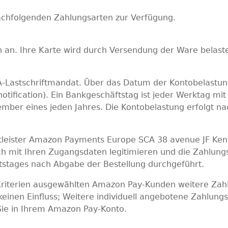
achfolgenden Zahlungsarten zur Verfügung.
n an. Ihre Karte wird durch Versendung der Ware belaste
EPA-Lastschriftmandat. Über das Datum der Kontobelastu
otification). Ein Bankgeschäftstag ist jeder Werktag 
ember eines jeden Jahres. Die Kontobelastung erfolgt n
leister Amazon Payments Europe SCA 38 avenue JF Ken
ich mit Ihren Zugangsdaten legitimieren und die Zahlun
tstages nach Abgabe der Bestellung durchgeführt.
Kriterien ausgewählten Amazon Pay-Kunden weitere Zah
einen Einfluss; Weitere individuell angebotene Zahlungs
Sie in Ihrem Amazon Pay-Konto.