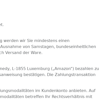
t.
ng werden wir Sie mindestens einen
mit Ausnahme von Samstagen, bundeseinheitlichen
ach Versand der Ware.
nedy, L-1855 Luxemburg („Amazon“) bezahlen zu
gsanweisung bestätigen. Die Zahlungstransaktion
lungsmodalitäten im Kundenkonto anbieten. Auf
modalitäten betreffen Ihr Rechtsverhältnis mit