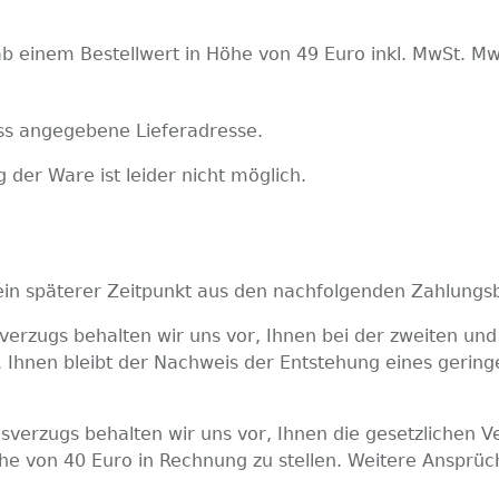
ab einem Bestellwert in Höhe von 49 Euro inkl. MwSt. Mw
ess angegebene Lieferadresse.
 der Ware ist leider nicht möglich.
h kein späterer Zeitpunkt aus den nachfolgenden Zahlung
sverzugs behalten wir uns vor, Ihnen bei der zweiten u
. Ihnen bleibt der Nachweis der Entstehung eines geri
gsverzugs behalten wir uns vor, Ihnen die gesetzlichen
he von 40 Euro in Rechnung zu stellen. Weitere Ansprüc