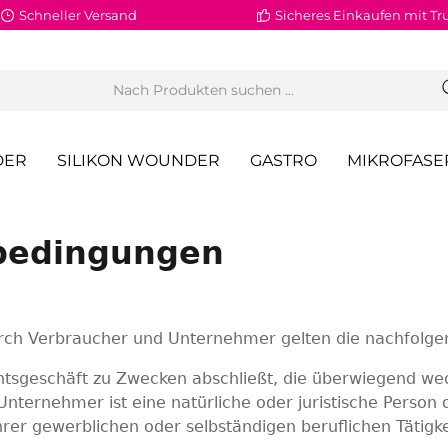
Schneller Versand
Sicheres Einkaufen mit Tr
DER
SILIKON WOUNDER
GASTRO
MIKROFASE
bedingungen
durch Verbraucher und Unternehmer gelten die nachfolg
echtsgeschäft zu Zwecken abschließt, die überwiegend we
nternehmer ist eine natürliche oder juristische Person 
rer gewerblichen oder selbständigen beruflichen Tätigke