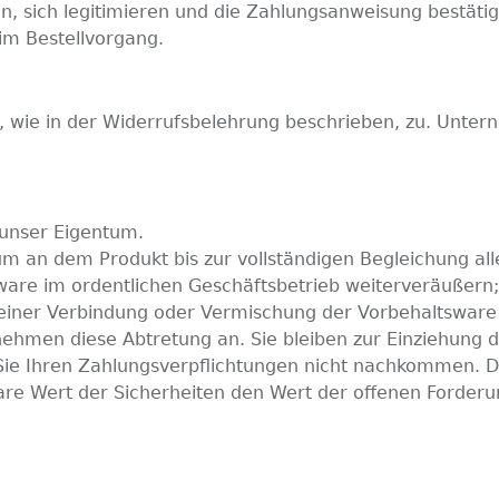
n, sich legitimieren und die Zahlungsanweisung bestäti
 im Bestellvorgang.
, wie in der Widerrufsbelehrung beschrieben, zu. Untern
 unser Eigentum.
um an dem Produkt bis zur vollständigen Begleichung al
sware im ordentlichen Geschäftsbetrieb weiterveräußern
einer Verbindung oder Vermischung der Vorbehaltsware 
ehmen diese Abtretung an. Sie bleiben zur Einziehung d
 Sie Ihren Zahlungsverpflichtungen nicht nachkommen. D
erbare Wert der Sicherheiten den Wert der offenen Forde