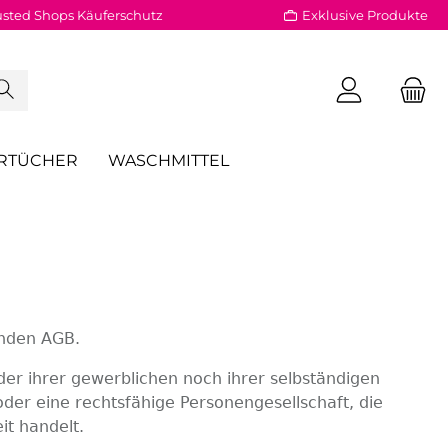
usted Shops Käuferschutz
Exklusive Produkte
RTÜCHER
WASCHMITTEL
enden AGB.
der ihrer gewerblichen noch ihrer selbständigen
oder eine rechtsfähige Personengesellschaft, die
it handelt.