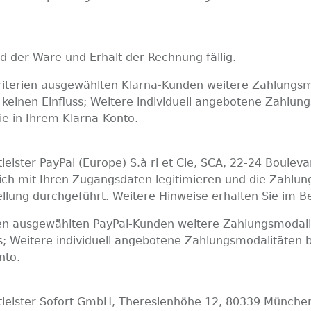
 der Ware und Erhalt der Rechnung fällig.
Kriterien ausgewählten Klarna-Kunden weitere Zahlungs
keinen Einfluss; Weitere individuell angebotene Zahlung
ie in Ihrem Klarna-Konto.
ister PayPal (Europe) S.à rl et Cie, SCA, 22-24 Boulev
 sich mit Ihren Zugangsdaten legitimieren und die Zahlu
llung durchgeführt. Weitere Hinweise erhalten Sie im Be
rien ausgewählten PayPal-Kunden weitere Zahlungsmodal
s; Weitere individuell angebotene Zahlungsmodalitäten b
nto.
eister Sofort GmbH, Theresienhöhe 12, 80339 München 