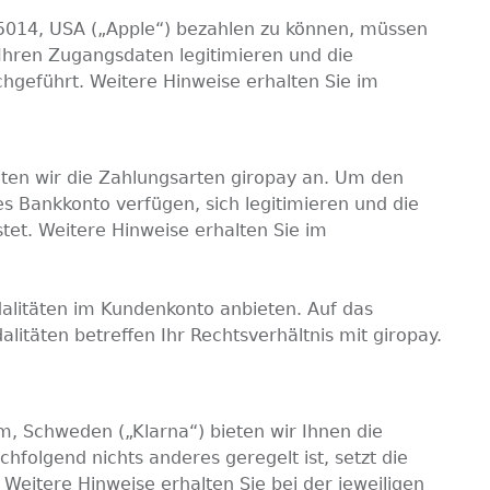
95014, USA („Apple“) bezahlen zu können, müssen
t Ihren Zugangsdaten legitimieren und die
hgeführt. Weitere Hinweise erhalten Sie im
eten wir die Zahlungsarten giropay an. Um den
s Bankkonto verfügen, sich legitimieren und die
et. Weitere Hinweise erhalten Sie im
alitäten im Kundenkonto anbieten. Auf das
litäten betreffen Ihr Rechtsverhältnis mit giropay.
, Schweden („Klarna“) bieten wir Ihnen die
folgend nichts anderes geregelt ist, setzt die
 Weitere Hinweise erhalten Sie bei der jeweiligen