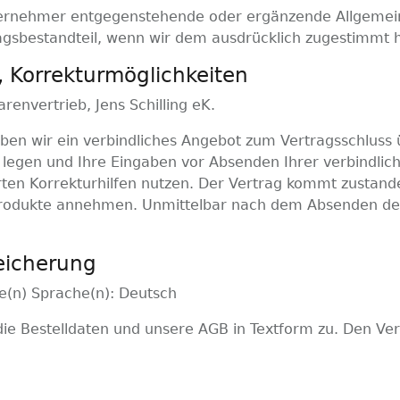
ernehmer entgegenstehende oder ergänzende Allgemein
agsbestandteil, wenn wir dem ausdrücklich zugestimmt 
, Korrekturmöglichkeiten
envertrieb, Jens Schilling eK.
eben wir ein verbindliches Angebot zum Vertragsschluss
legen und Ihre Eingaben vor Absenden Ihrer verbindliche
rten Korrekturhilfen nutzen. Der Vertrag kommt zustande
rodukte annehmen. Unmittelbar nach dem Absenden der 
eicherung
e(n) Sprache(n): Deutsch
die Bestelldaten und unsere AGB in Textform zu. Den Ve