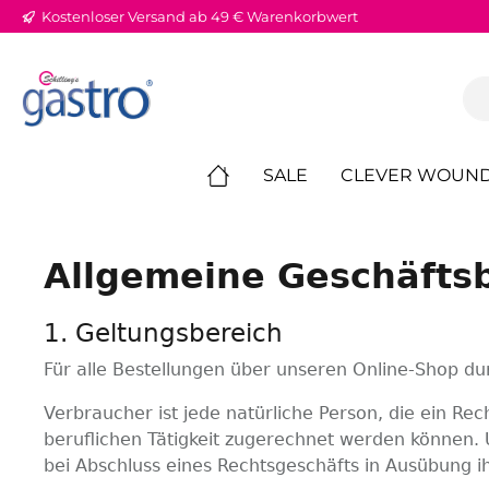
Kostenloser Versand ab 49 € Warenkorbwert
springen
Zur Hauptnavigation springen
SALE
CLEVER WOUN
Allgemeine Geschäfts
1. Geltungsbereich
Für alle Bestellungen über unseren Online-Shop 
Verbraucher ist jede natürliche Person, die ein R
beruflichen Tätigkeit zugerechnet werden können. U
bei Abschluss eines Rechtsgeschäfts in Ausübung ih